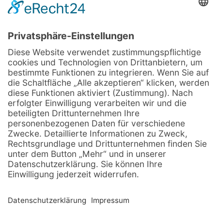
Icons und erleben Sie uns und unsere
Leistungen!
Go Fullscreen
Besuchen Sie für weitere Infos auch
unsere Homepage:
www.phoenix-phd-